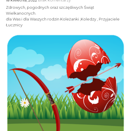
18 kwietnia, 2022
Brak komentarzy
Zdrowych, pogodnych oraz szczęśliwych Świąt
Wielkanocnych.
dla Was i dla Waszych rodzin Koleżanki ,Koledzy , Przyjaciele
Łucznicy